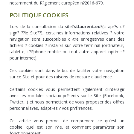
notamment du R?glement europ?en n?2016-679.
POLITIQUE COOKIES
Lors de la consultation du site?
stlaurent.eu
?(ci-apr?s d?
sign? ??le Site??), certaines informations relatives ? votre
navigation sont susceptibles d'?tre enregistr?es dans des
fichiers ? cookies ? install?s sur votre terminal (ordinateur,
tablette, t?l?phone mobile ou tout autre appareil optimis?
pour Internet).
Ces cookies sont dans le but de faciliter votre navigation
sur ce Site et pour des raisons de mesure d'audience.
Certains cookies vous permettent ?galement d'interagir
avec les modules sociaux pr?sents sur le Site (Facebook,
Twitter…) et nous permettent de vous proposer des offres
personnalis?es, adapt?es ? vos pr?f?rences.
Cet article vous permet de comprendre ce qu'est un
cookie, quel est son r?le, et comment param?trer son
fonctionnement.