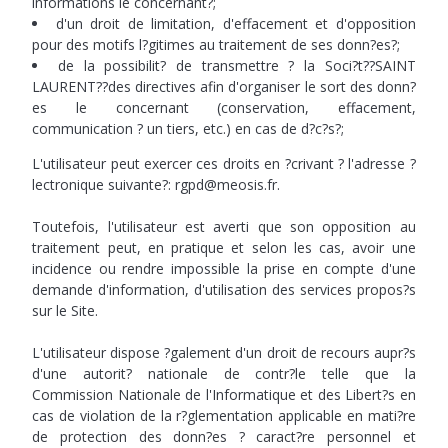
informations le concernant?;
d'un droit de limitation, d'effacement et d'opposition
pour des motifs l?gitimes au traitement de ses donn?es?;
de la possibilit? de transmettre ? la Soci?t??SAINT
LAURENT??des directives afin d'organiser le sort des donn?
es le concernant (conservation, effacement,
communication ? un tiers, etc.) en cas de d?c?s?;
L'utilisateur peut exercer ces droits en ?crivant ? l'adresse ?
lectronique suivante?: rgpd@meosis.fr.
Toutefois, l'utilisateur est averti que son opposition au
traitement peut, en pratique et selon les cas, avoir une
incidence ou rendre impossible la prise en compte d'une
demande d'information, d'utilisation des services propos?s
sur le Site.
L'utilisateur dispose ?galement d'un droit de recours aupr?s
d'une autorit? nationale de contr?le telle que la
Commission Nationale de l'Informatique et des Libert?s en
cas de violation de la r?glementation applicable en mati?re
de protection des donn?es ? caract?re personnel et