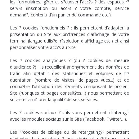
les formulaires, g?rer et s?curiser l'acc?s ? des espaces r?
serv?s (inscription ou acc?s ? votre compte, service
demand?, contenu d'un panier de commande etc.).
Les ? cookies fonctionnels ? : ils permettent d'adapter la
pr?sentation du Site aux pr?f?rences d'affichage de votre
terminal (langue utilis?e, r?solution d'affichage etc.) et ainsi
personnaliser votre acc?s au Site.
Les ? cookies analytiques ? (ou ? cookies de mesure
d'audience ?) : ils recueillent anonymement des donn?es de
trafic afin d'?tablir des statistiques et volumes de fr?
quentation (nombre de visites, de pages vues...) et de
conna?tre l'utilisation des ?l?ments composant le pr?sent
Site (rubriques et pages consult?es…) nous permettant de
suivre et am?liorer la qualit? de ses services.
Les ? cookies sociaux ? : ils vous permettent d'interagir
avec les modules sociaux sur le Site (Facebook, Twitter…).
Les ??cookies de ciblage ou de retargeting?? permettent
d'adapter la navigation ? vos choix et pr?f?rences, en