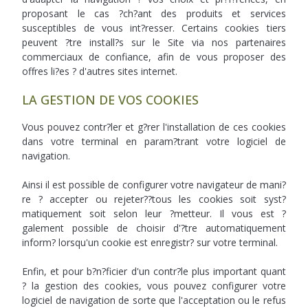
proposant le cas ?ch?ant des produits et services
susceptibles de vous int?resser. Certains cookies tiers
peuvent ?tre install?s sur le Site via nos partenaires
commerciaux de confiance, afin de vous proposer des
offres li?es ? d'autres sites internet.
LA GESTION DE VOS COOKIES
Vous pouvez contr?ler et g?rer l'installation de ces cookies
dans votre terminal en param?trant votre logiciel de
navigation.
Ainsi il est possible de configurer votre navigateur de mani?
re ? accepter ou rejeter??tous les cookies soit syst?
matiquement soit selon leur ?metteur. Il vous est ?
galement possible de choisir d'?tre automatiquement
inform? lorsqu'un cookie est enregistr? sur votre terminal.
Enfin, et pour b?n?ficier d'un contr?le plus important quant
? la gestion des cookies, vous pouvez configurer votre
logiciel de navigation de sorte que l'acceptation ou le refus