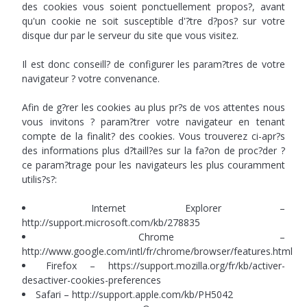
des cookies vous soient ponctuellement propos?, avant
qu'un cookie ne soit susceptible d'?tre d?pos? sur votre
disque dur par le serveur du site que vous visitez.
Il est donc conseill? de configurer les param?tres de votre
navigateur ? votre convenance.
Afin de g?rer les cookies au plus pr?s de vos attentes nous
vous invitons ? param?trer votre navigateur en tenant
compte de la finalit? des cookies. Vous trouverez ci-apr?s
des informations plus d?taill?es sur la fa?on de proc?der ?
ce param?trage pour les navigateurs les plus couramment
utilis?s?:
Internet Explorer –
http://support.microsoft.com/kb/278835
Chrome –
http://www.google.com/intl/fr/chrome/browser/features.html
Firefox – https://support.mozilla.org/fr/kb/activer-
desactiver-cookies-preferences
Safari – http://support.apple.com/kb/PH5042