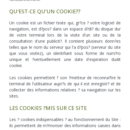
QU'EST-CE QU'UN COOKIE??
Un cookie est un fichier texte qui, gr?ce ? votre logiciel de
navigation, est d?pos? dans un espace d?di? du disque dur
de votre terminal lors de la visite d'un site ou de la
consultation d'une publicit?. Il contient plusieurs donn?es
telles que le nom du serveur qui l'a d?pos? (serveur du site
que vous visitez), un identifiant sous forme de num?ro
unique et ?ventuellement une date d'expiration dudit
cookie.
Les cookies permettent ? son ?metteur de reconna?tre le
terminal de l'utilisateur aupr?s de qui il est enregistr? et de
collecter des informations relatives ? sa navigation sur les
sites.
LES COOKIES ?MIS SUR CE SITE
Les ? cookies indispensables ? au fonctionnement du Site :
ils permettent de m?moriser des informations saisies dans