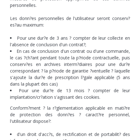
personnelles.
Les donn?es personnelles de l'utilisateur seront conserv?
es?au maximum:
Pour une dur?e de 3 ans ? compter de leur collecte en
l'absence de conclusion d'un contrat?;
En cas de conclusion d'un contrat ou d'une commande,
le cas ?ch?ant pendant toute la p?riode contractuelle, puis
conserv?es en archives interm?diaires pour une dur?e
correspondant ? la p?riode de garantie ?ventuelle ? laquelle
s'ajoute la dur?e de prescription l?gale applicable (5 ans
dans la plupart des cas)
Pour une dur?e de 13 mois ? compter de leur
implantation/cr?ation s'agissant des cookies.
Conform?ment ? la r?glementation applicable en mati?re
de protection des donn?es ? caract?re personnel,
l'utilisateur dispose?:
d'un droit d'acc?s, de rectification et de portabilit? des