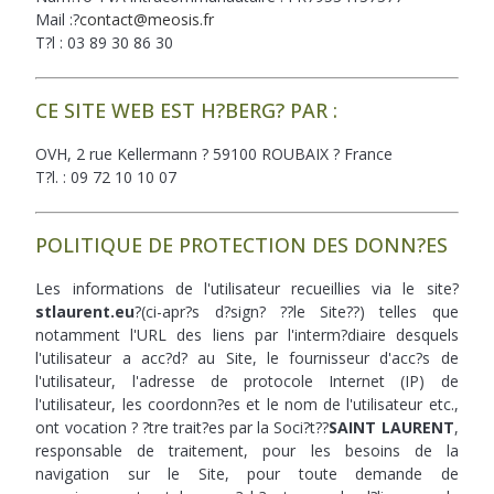
Mail :?
contact@meosis.fr
T?l : 03 89 30 86 30
CE SITE WEB EST H?BERG? PAR :
OVH, 2 rue Kellermann ? 59100 ROUBAIX ? France
T?l. : 09 72 10 10 07
POLITIQUE DE PROTECTION DES DONN?ES
Les informations de l'utilisateur recueillies via le site?
stlaurent.eu
?(ci-apr?s d?sign? ??le Site??) telles que
notamment l'URL des liens par l'interm?diaire desquels
l'utilisateur a acc?d? au Site, le fournisseur d'acc?s de
l'utilisateur, l'adresse de protocole Internet (IP) de
l'utilisateur, les coordonn?es et le nom de l'utilisateur etc.,
ont vocation ? ?tre trait?es par la Soci?t??
SAINT LAURENT
,
responsable de traitement, pour les besoins de la
navigation sur le Site, pour toute demande de