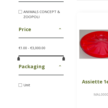
ANIMALS CONCEPT &
ZOOPOLI
Price
€1.00 - €3,000.00
Packaging
Assiette 1
Unit
MAL000