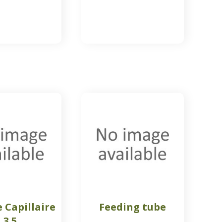
 Capillaire
Feeding tube
3.5