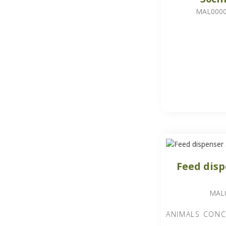
MAL000
Feed disp
MAL
ANIMALS CONC