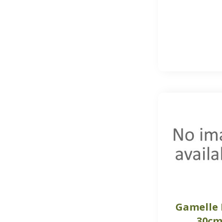
Gamelle 
30c