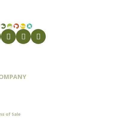
COMPANY
 & Routes
ns of Sale