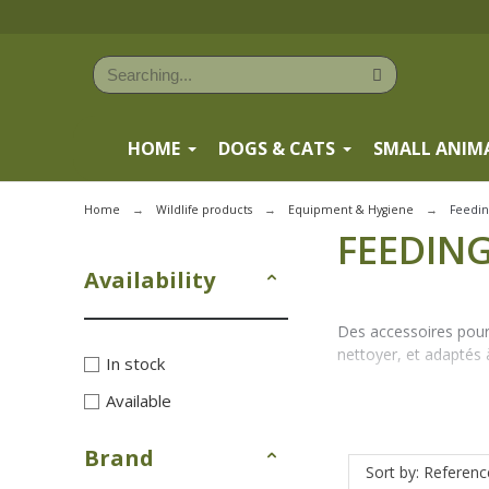
HOME
DOGS & CATS
SMALL ANIM
Home
Wildlife products
Equipment & Hygiene
Feedin
FEEDIN
Availability
Des accessoires pour 
nettoyer, et adaptés
In stock
Available
Brand
Sort by: Referenc