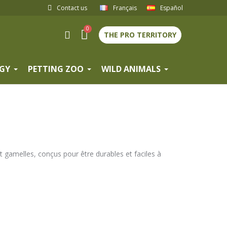
Contact us
Français
Español
THE PRO TERRITORY
GY
PETTING ZOO
WILD ANIMALS
 gamelles, conçus pour être durables et faciles à