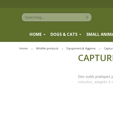
HOME
DOGS & CATS
SMALL ANIM
Home
Wildlife products
Equipment & Hygiene
Captu
CAPTUR
Des outils pratiques p
robustes, adaptés à d