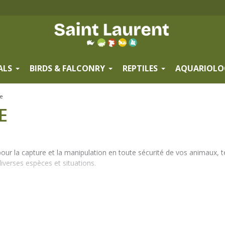
ALS
BIRDS & FALCONRY
REPTILES
AQUARIOLO
re
E
our la capture et la manipulation en toute sécurité de vos animaux, tel
iverses espèces et situations.