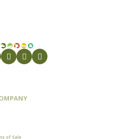
COMPANY
 & Routes
ns of Sale