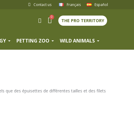
Contact us
Français
Español
THE PRO TERRITORY
GY
PETTING ZOO
WILD ANIMALS
s que des épuisettes de différentes tailles et des filets