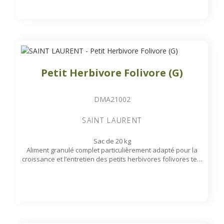
Petit Herbivore Folivore (G)
DMA21002
SAINT LAURENT
Sac de 20 kg
Aliment granulé complet particulièrement adapté pour la
croissance et l’entretien des petits herbivores folivores tels
que : Gazelles, Antilopes...