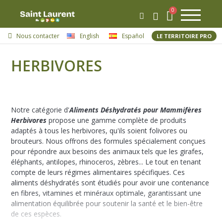
Nous contacter
English
Español
LE TERRITOIRE PRO
HERBIVORES
Notre catégorie d'
Aliments Déshydratés pour Mammifères
Herbivores
propose une gamme complète de produits
adaptés à tous les herbivores, qu'ils soient folivores ou
brouteurs. Nous offrons des formules spécialement conçues
pour répondre aux besoins des animaux tels que les girafes,
éléphants, antilopes, rhinoceros, zèbres... Le tout en tenant
compte de leurs régimes alimentaires spécifiques. Ces
aliments déshydratés sont étudiés pour avoir une contenance
en fibres, vitamines et minéraux optimale, garantissant une
alimentation équilibrée pour soutenir la santé et le bien-être
de ces espèces.