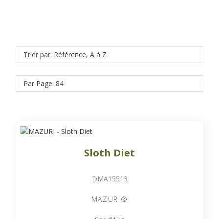
Trier par: Référence, A à Z
Par Page: 84
Sloth Diet
DMA15513
MAZURI®