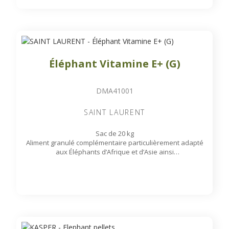
Éléphant Vitamine E+ (G)
DMA41001
SAINT LAURENT
Sac de 20 kg
Aliment granulé complémentaire particulièrement adapté
aux Éléphants d’Afrique et d’Asie ainsi
qu’aux Rhinocéros ayant un besoin en vitamine E élevé.