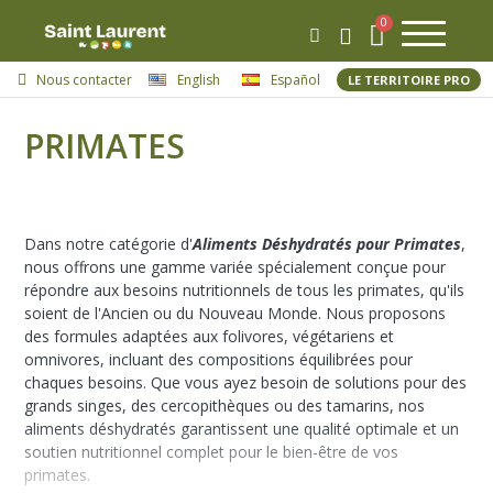
Nous contacter
English
Español
LE TERRITOIRE PRO
PRIMATES
Dans notre catégorie d'
Aliments Déshydratés pour Primates
,
nous offrons une gamme variée spécialement conçue pour
répondre aux besoins nutritionnels de tous les primates, qu'ils
soient de l'Ancien ou du Nouveau Monde. Nous proposons
des formules adaptées aux folivores, végétariens et
omnivores, incluant des compositions équilibrées pour
chaques besoins. Que vous ayez besoin de solutions pour des
grands singes, des cercopithèques ou des tamarins, nos
aliments déshydratés garantissent une qualité optimale et un
soutien nutritionnel complet pour le bien-être de vos
primates.