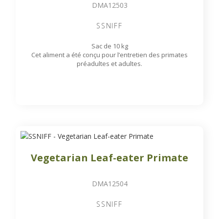
DMA12503
SSNIFF
Sac de 10 kg
Cet aliment a été conçu pour l’entretien des primates
préadultes et adultes.
Vegetarian Leaf-eater Primate
DMA12504
SSNIFF