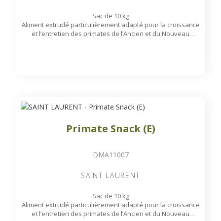
Sac de 10 kg
Aliment extrudé particulièrement adapté pour la croissance
et l’entretien des primates de l’Ancien et du Nouveau
Monde. Présenté sous forme de billes colorées et
aromatisées aux fruits rouges et à la banane.
Primate Snack (E)
DMA11007
SAINT LAURENT
Sac de 10 kg
Aliment extrudé particulièrement adapté pour la croissance
et l’entretien des primates de l’Ancien et du Nouveau