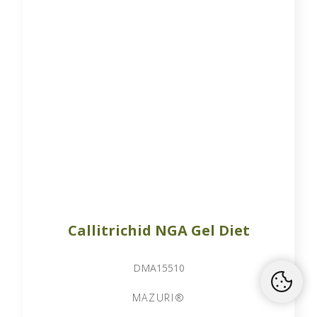
Callitrichid NGA Gel Diet
DMA15510
MAZURI®