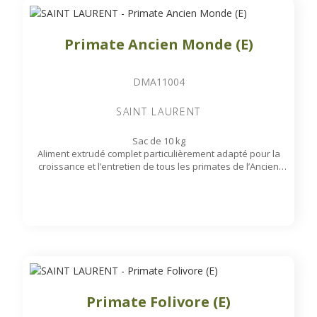
Primate Ancien Monde (E)
DMA11004
SAINT LAURENT
Sac de 10 kg
Aliment extrudé complet particulièrement adapté pour la
croissance et l’entretien de tous les primates de l’Ancien
Monde tels que : Orangs-Outans, Gorilles, Gibbons,
Chimpanzés, Bonobos...
Primate Folivore (E)