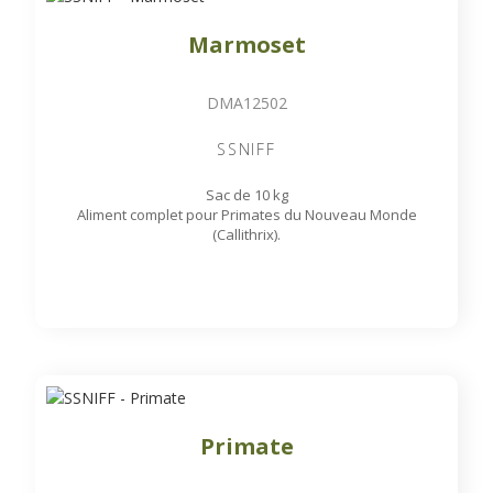
Marmoset
DMA12502
SSNIFF
Sac de 10 kg
Aliment complet pour Primates du Nouveau Monde
(Callithrix).
Primate