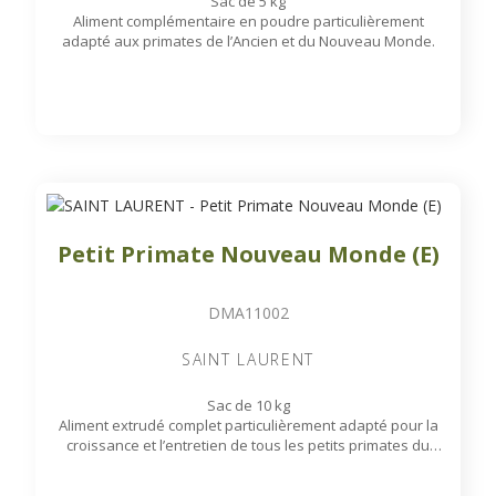
Sac de 5 kg
Aliment complémentaire en poudre particulièrement
adapté aux primates de l’Ancien et du Nouveau Monde.
Petit Primate Nouveau Monde (E)
DMA11002
SAINT LAURENT
Sac de 10 kg
Aliment extrudé complet particulièrement adapté pour la
croissance et l’entretien de tous les petits primates du
Nouveau Monde tels que : Ouistitis, Tamarins, Saïmiris...