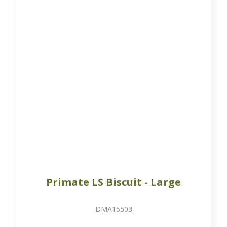
Primate LS Biscuit - Large
DMA15503