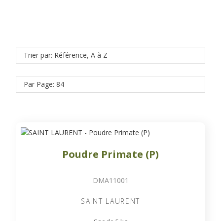
Trier par: Référence, A à Z
Par Page: 84
Poudre Primate (P)
DMA11001
SAINT LAURENT