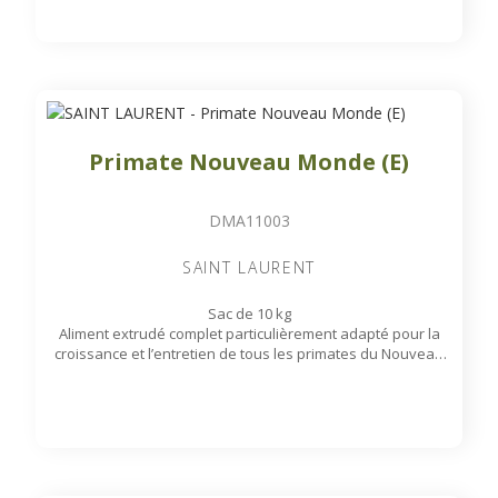
Primate Nouveau Monde (E)
DMA11003
SAINT LAURENT
Sac de 10 kg
Aliment extrudé complet particulièrement adapté pour la
croissance et l’entretien de tous les primates du Nouveau
Monde tels que : Atèles, Capucins, Sakis...