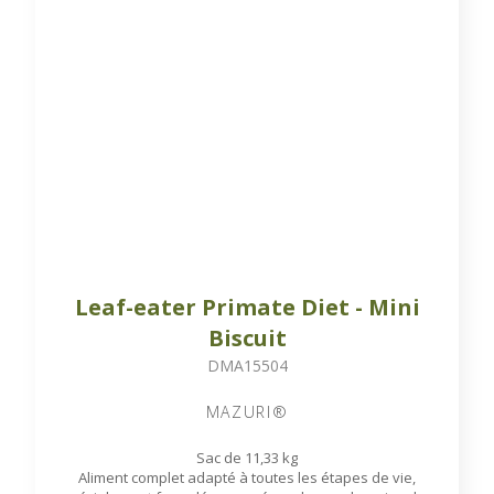
Leaf-eater Primate Diet - Mini
Biscuit
DMA15504
MAZURI®
Sac de 11,33 kg
Aliment complet adapté à toutes les étapes de vie,