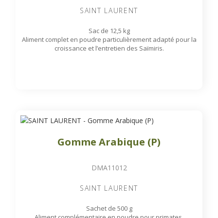
SAINT LAURENT
Sac de 12,5 kg
Aliment complet en poudre particulièrement adapté pour la
croissance et l’entretien des Saïmiris.
Gomme Arabique (P)
DMA11012
SAINT LAURENT
Sachet de 500 g
Aliment complémentaire en poudre pour primates.