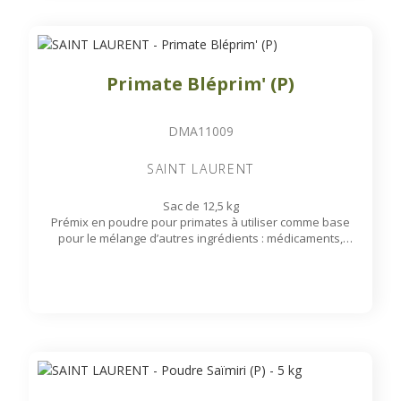
Primate Bléprim' (P)
DMA11009
SAINT LAURENT
Sac de 12,5 kg
Prémix en poudre pour primates à utiliser comme base
pour le mélange d’autres ingrédients : médicaments,
aliments complémentaires, matières grasses,
enrichissements...