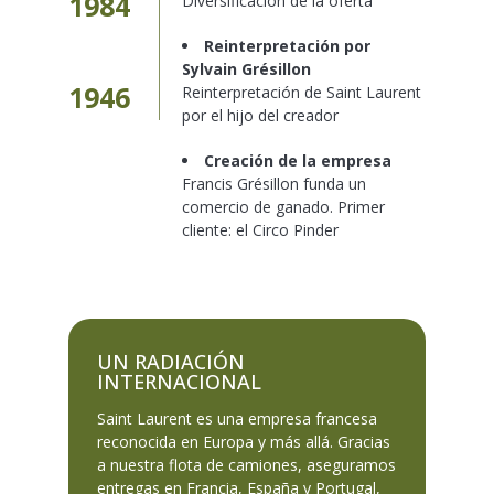
1984
Diversificación de la oferta
Reinterpretación por
Sylvain Grésillon
1946
Reinterpretación de Saint Laurent
por el hijo del creador
Creación de la empresa
Francis Grésillon funda un
comercio de ganado. Primer
cliente: el Circo Pinder
UN RADIACIÓN
INTERNACIONAL
Saint Laurent es una empresa francesa
reconocida en Europa y más allá. Gracias
a nuestra flota de camiones, aseguramos
entregas en Francia, España y Portugal,