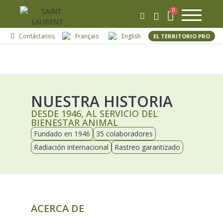
Contáctanos
Français
English
EL TERRITORIO PRO
NUESTRA HISTORIA
DESDE 1946, AL SERVICIO DEL
BIENESTAR ANIMAL
Fundado en 1946
35 colaboradores
Radiación internacional
Rastreo garantizado
ACERCA DE