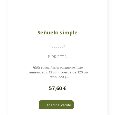
Señuelo simple
FLE00001
PIRROTTA
100% cuero, hecho a mano en Italia
Tamaño: 20 x 13 cm + cuerda de 120 cm
Peso: 220 g
Disponible bajo pedido
57,60 €
Añadir al carrito