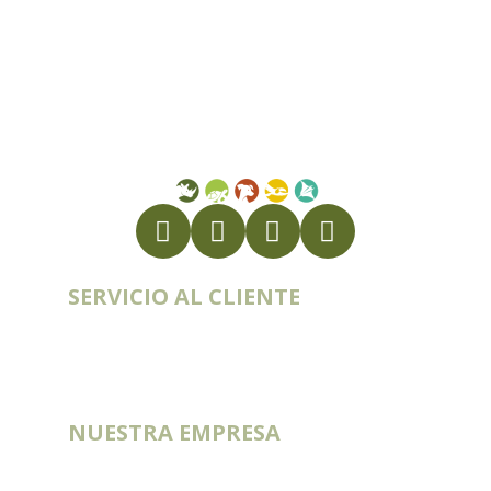
alimentacion.animal@st-laurent.fr
+34 91 269 47 82
Número de IVA intracomunitario:
FR56 337 860 456
SERVICIO AL CLIENTE
Cuenta
Historial de pedidos
Contacto
Blog
NUESTRA EMPRESA
Catálogos
Entregas y Rutas