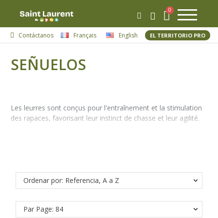
Contáctanos
Français
English
EL TERRITORIO PRO
SEÑUELOS
Les leurres sont conçus pour l'entraînement et la stimulation
des rapaces, favorisant leur instinct de chasse et leur agilité.
Ordenar por: Referencia, A a Z
Par Page: 84