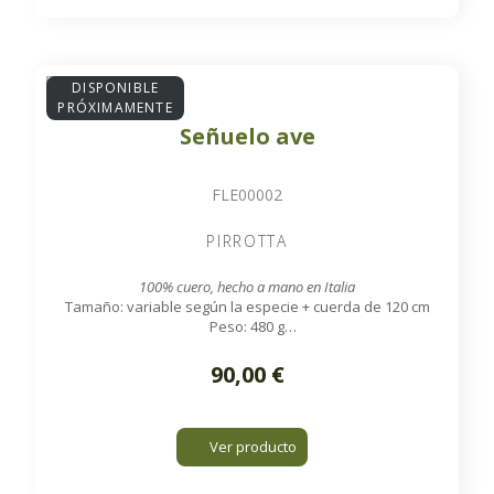
DISPONIBLE
PRÓXIMAMENTE
Señuelo ave
FLE00002
PIRROTTA
100% cuero, hecho a mano en Italia
Tamaño: variable según la especie + cuerda de 120 cm
Peso: 480 g
Disponible bajo pedido
90,00 €
Ver producto