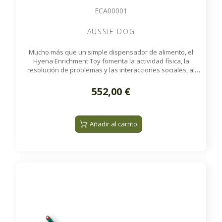
ECA00001
AUSSIE DOG
Mucho más que un simple dispensador de alimento, el
Hyena Enrichment Toy fomenta la actividad física, la
resolución de problemas y las interacciones sociales, al
tiempo que reproduce los comportamientos naturales
observados en estado salvaje.
552,00 €
Añadir al carrito