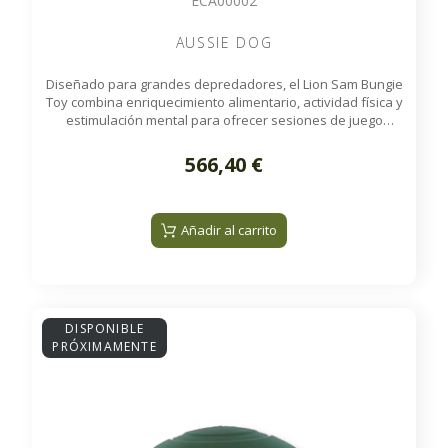
ECA00002
AUSSIE DOG
Diseñado para grandes depredadores, el Lion Sam Bungie
Toy combina enriquecimiento alimentario, actividad física y
estimulación mental para ofrecer sesiones de juego
siempre variadas y enriquecedoras.
566,40 €
Añadir al carrito
DISPONIBLE
PRÓXIMAMENTE