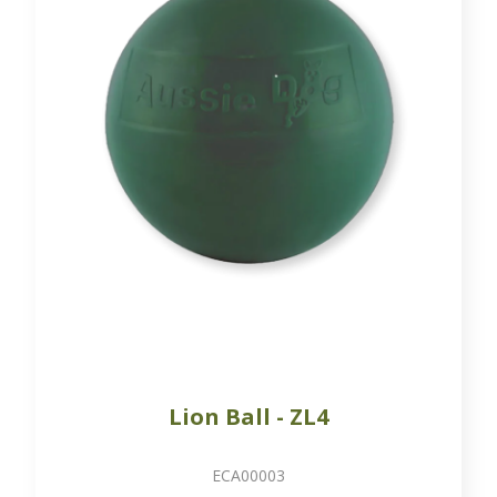
Lion Ball - ZL4
ECA00003