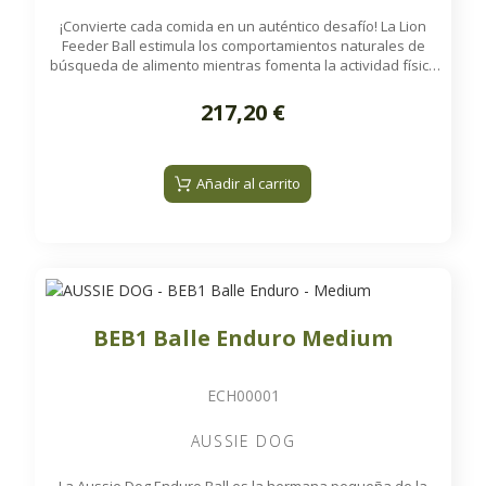
¡Convierte cada comida en un auténtico desafío! La Lion
Feeder Ball estimula los comportamientos naturales de
búsqueda de alimento mientras fomenta la actividad física
y el enriquecimiento diario de los grandes felinos.
217,20 €
Añadir al carrito
BEB1 Balle Enduro Medium
ECH00001
AUSSIE DOG