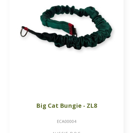
Big Cat Bungie - ZL8
ECA00004