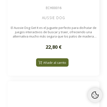
ECH00016
AUSSIE DOG
El Aussie Dog Get It es el juguete perfecto para disfrutar de
juegos interactivos de buscar y traer, ofreciendo una
alternativa mucho más segura que los palos de madera,
que pueden astillarse y provocar lesiones en los dientes y
las encías de su perro. Fabricado con manguera contra
22,80 €
incendios de alta resistencia, el Get It flota en el agua, es
lavable a máquina y es completamente seguro para los
dientes de su perro.
Añadir al carrito