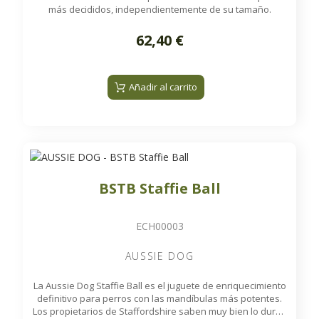
más decididos, independientemente de su tamaño.
62,40 €
Añadir al carrito
BSTB Staffie Ball
ECH00003
AUSSIE DOG
La Aussie Dog Staffie Ball es el juguete de enriquecimiento
definitivo para perros con las mandíbulas más potentes.
Los propietarios de Staffordshire saben muy bien lo duros