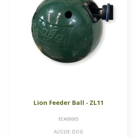
Lion Feeder Ball - ZL11
ECA00005
AUSSIE DOG